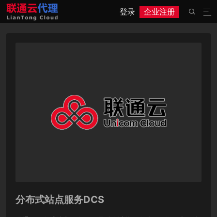
登录
企业注册


分布式站点服务DCS